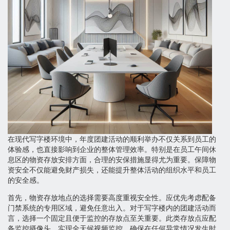
在现代写字楼环境中，年度团建活动的顺利举办不仅关系到员工的
体验感，也直接影响到企业的整体管理效率。特别是在员工午间休
息区的物资存放安排方面，合理的安保措施显得尤为重要。保障物
资安全不仅能避免财产损失，还能提升整体活动的组织水平和员工
的安全感。
首先，物资存放地点的选择需要高度重视安全性。应优先考虑配备
门禁系统的专用区域，避免任意出入。对于写字楼内的团建活动而
言，选择一个固定且便于监控的存放点至关重要。此类存放点应配
备监控摄像头，实现全天候视频监控，确保在任何异常情况发生时